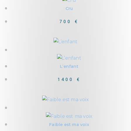
Cru
700
€
Out of Stock
L’enfant
1400
€
Out of Stock
Faible est ma voix