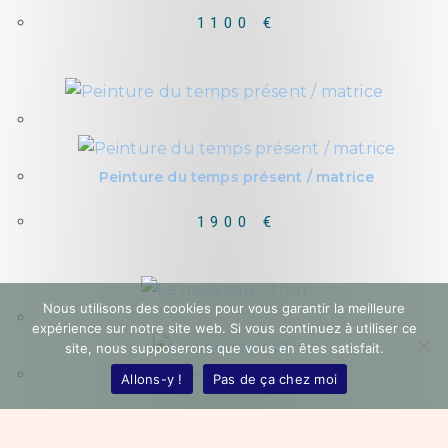
1100
€
Out of Stock
Peinture du temps présent / matrice
1900
€
Nous utilisons des cookies pour vous garantir la meilleure
Out of Stock
expérience sur notre site web. Si vous continuez à utiliser ce
site, nous supposerons que vous en êtes satisfait.
Le nouveau citron
Allons-y !
Pas de ça chez moi
350
€