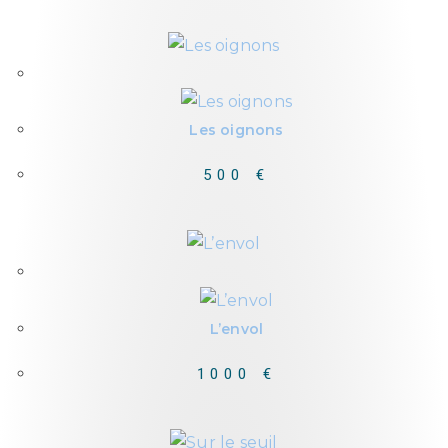
Out of Stock
Les oignons
500
€
Out of Stock
L’envol
1000
€