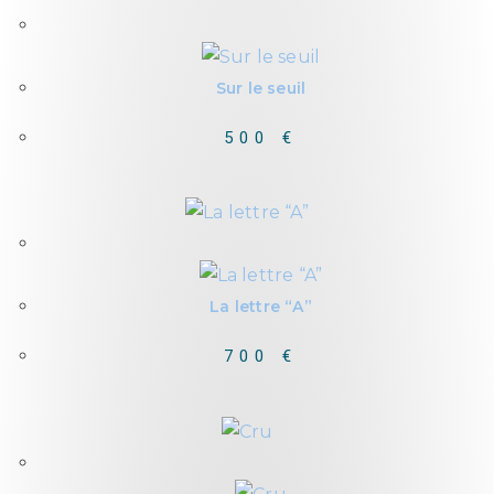
Out of Stock
Sur le seuil
500
€
Out of Stock
La lettre “A”
700
€
Out of Stock