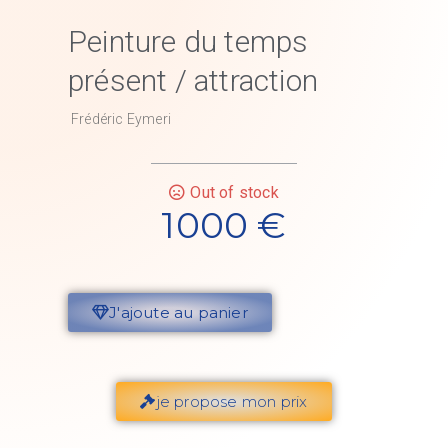
Peinture du temps
présent / attraction
Frédéric Eymeri
Out of stock
1000
€
J'ajoute au panier
je propose mon prix