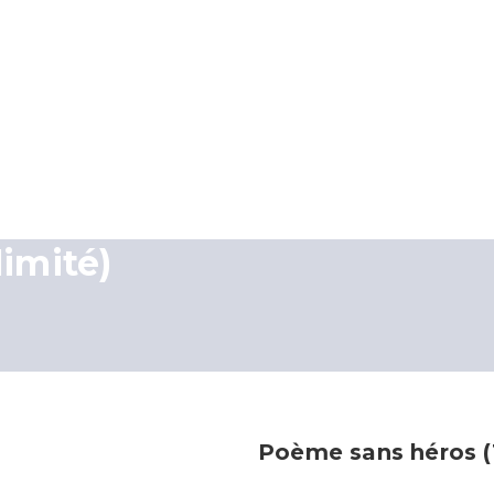
imité)
Poème sans héros (T