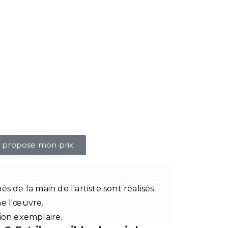
e propose mon prix
de la main de l'artiste sont réalisés.
ne l'œuvre.
ion exemplaire.