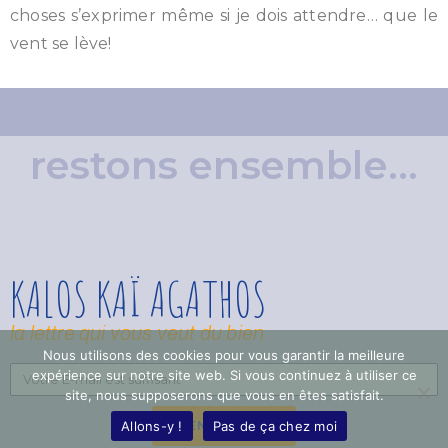
choses s’exprimer même si je dois attendre… que le
vent se lève!
restons ensemble...
KALOS KAÏ AGATHOS
la lettre qui vous veut du bien
Nous utilisons des cookies pour vous garantir la meilleure
expérience sur notre site web. Si vous continuez à utiliser ce
site, nous supposerons que vous en êtes satisfait.
Allons-y !
Pas de ça chez moi
ENVOYER