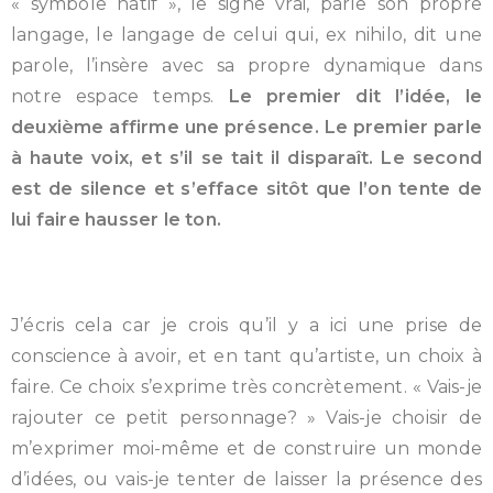
« symbole natif », le signe vrai, parle son propre
langage, le langage de celui qui, ex nihilo, dit une
parole, l’insère avec sa propre dynamique dans
notre espace temps.
Le premier dit l’idée, le
deuxième affirme une présence. Le premier parle
à haute voix, et s’il se tait il disparaît. Le second
est de silence et s’efface sitôt que l’on tente de
lui faire hausser le ton.
J’écris cela car je crois qu’il y a ici une prise de
conscience à avoir, et en tant qu’artiste, un choix à
faire. Ce choix s’exprime très concrètement. « Vais-je
rajouter ce petit personnage? » Vais-je choisir de
m’exprimer moi-même et de construire un monde
d’idées, ou vais-je tenter de laisser la présence des