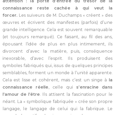
attention : la porte d’entrée du trésor de la
connaissance reste cachée à qui veut la
forcer.
Les suiveurs de M. Duchamps « créent » des
œuvres et écrivent des manifestes (parfois) d’une
grande intelligence. Cela est souvent remarquable
(et toujours remarqué). Ce faisant, au fil des ans,
épousant l’idée de plus en plus intimement, ils
divorcent d’avec la matière, puis, conséquence
inexorable, d’avec l’esprit. Ils produisent des
symboles fabriqués qui, issus de quelques principes
semblables, forment un monde à l’unité apparente.
Cela est lisse et cohérent, mais c’est un singe à
la
connaissance réelle
, celle qui
s’enracine dans
l’amour de l’être
. Ils attisent la fascination pour le
néant. La « symbolique fabriquée » crée son propre
langage, le langage de celui qui la fabrique. Le