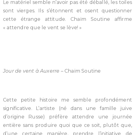
Le matériel semble n’avoir pas été déballé, les toiles
sont vierges. Ils s’étonnent et osent questionner
cette étrange attitude. Chaïm Soutine affirme
« attendre que le vent se lève! »
Jour de vent à Auxerre
– Chaïm Soutine
Cette petite histoire me semble profondément
significative. L’artiste (né dans une famille juive
d’origine Russe) préfère attendre une journée
entière sans produire quoi que ce soit, plutôt que,
d’une certaine manière, prendre l’initiative de