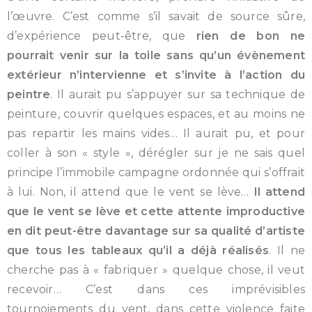
l’œuvre. C’est comme s’il savait de source sûre,
d’expérience peut-être, que
rien de bon ne
pourrait venir sur la toile sans qu’un évènement
extérieur n’intervienne et s’invite à l’action du
peintre
. Il aurait pu s’appuyer sur sa technique de
peinture, couvrir quelques espaces, et au moins ne
pas repartir les mains vides… Il aurait pu, et pour
coller à son « style », dérégler sur je ne sais quel
principe l’immobile campagne ordonnée qui s’offrait
à lui. Non, il attend que le vent se lève…
Il attend
que le vent se lève et cette attente improductive
en dit peut-être davantage sur sa qualité d’artiste
que tous les tableaux qu’il a déjà réalisés
. Il ne
cherche pas à « fabriquer » quelque chose, il veut
recevoir… C’est dans ces imprévisibles
tournoiements du vent, dans cette violence faite