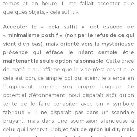
temps et en heure. Il me fallait accepter que
quelques objets, « cela suffit ».
Accepter le « cela suffit », cet espèce de
« minimalisme positif », (non par le refus de ce qui
vient d’en bas), mais orienté vers la mystérieuse
présence qui efface le néant semble être
maintenant la seule option raisonnable.
Cette once
de matière qui affirme que le vide n’est pas et que
cela est bon, ce simple bol qui éteint le silence en
l’employant comme son propre langage. Ce
potentiel d’étonnement inouï disparaît sitôt qu’on
tente de le faire cohabiter avec un « symbole
fabriqué ». Il ne disparaît pas dans un scandale
bruyant, mais dans une soumission silencieuse à
celui qui l’asservit.
L’objet fait ce qu’on lui dit, mais